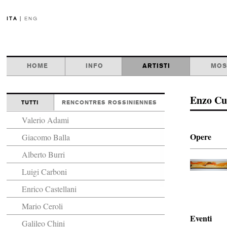
ITA
|
ENG
HOME
INFO
ARTISTI
MOS
Enzo Cu
TUTTI
RENCONTRES ROSSINIENNES
Valerio Adami
Opere
Giacomo Balla
Alberto Burri
Luigi Carboni
Enrico Castellani
Mario Ceroli
Eventi
Galileo Chini