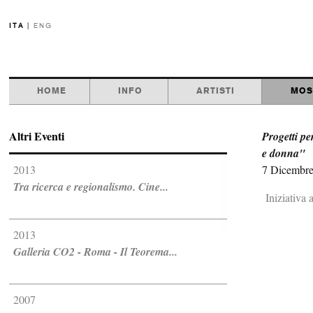
ITA
|
ENG
HOME
INFO
ARTISTI
MOS
Altri Eventi
Progetti pe
e donna"
2013
7 Dicembre
Tra ricerca e regionalismo. Cine...
Iniziativa 
2013
Galleria CO2 - Roma - Il Teorema...
2007