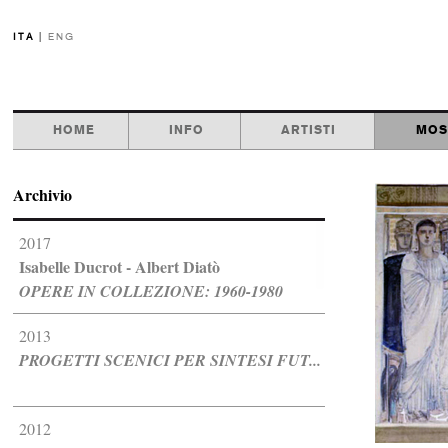
ITA
|
ENG
HOME
INFO
ARTISTI
MOS
Archivio
2017
Isabelle Ducrot - Albert Diatò
OPERE IN COLLEZIONE: 1960-1980
2013
PROGETTI SCENICI PER SINTESI FUT...
2012