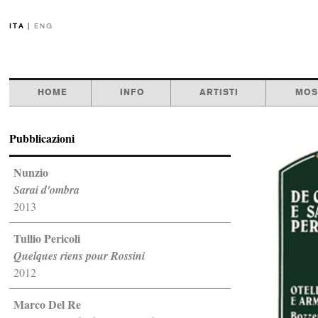
ITA
|
ENG
HOME
INFO
ARTISTI
MOS
Pubblicazioni
Nunzio
Sarai d'ombra
2013
Tullio Pericoli
Quelques riens pour Rossini
2012
Marco Del Re