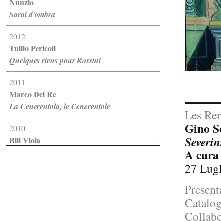
Nunzio
Sarai d'ombra
2012
Tullio Pericoli
Quelques riens pour Rossini
2011
Marco Del Re
La Cenerentola, le Cenerentole
Les Ren
Gino Se
2010
Severini
Bill Viola
10 Opere video single channel 19...
A cura
27 Lugl
2009
Claudio Parmiggiani
Present
Fantasia su Temi Rossiniani: dal...
Catalog
Collabo
2008