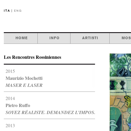
ITA
|
ENG
HOME
INFO
ARTISTI
MOS
Les Rencontres Rossiniennes
2015
Maurizio Mochetti
MASER E LASER
2014
Pietro Ruffo
SOYEZ RÉALISTE. DEMANDEZ L’IMPOS...
2013